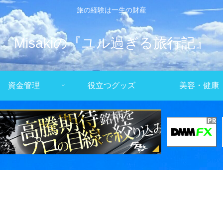
旅の経験は一生の財産
Misakiの『ユル過ぎる旅行記』
資金管理
役立つグッズ
美容・健康