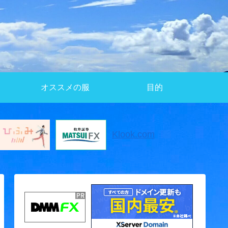
オススメの服
目的
Klook.com