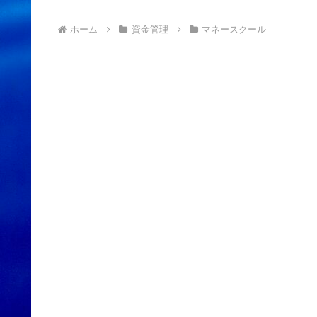
ホーム
資金管理
マネースクール