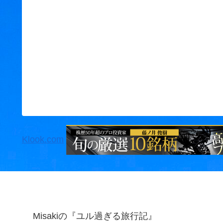
Klook.com
Misakiの『ユル過ぎる旅行記』