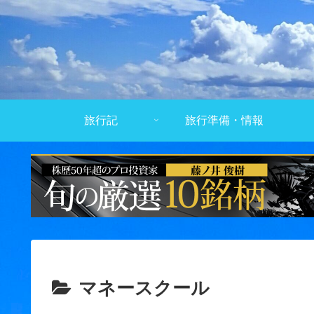
旅行記
旅行準備・情報
マネースクール