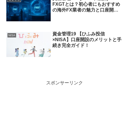
FXGTとは？初心者にもおすすめ
の海外FX業者の魅力と口座開設
手順を徹底解説！
資金管理19 【ひふみ投信
NISA
×NISA】口座開設のメリットと手
続き完全ガイド！
スポンサーリンク