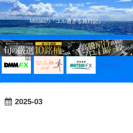
旅の経験は一生の財産
Misakiの『ユル過ぎる旅行記』
Klook.com
2025-03