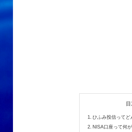
目
ひふみ投信ってど
NISA口座って何