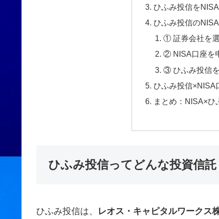
ひふみ投信をNIS
ひふみ投信のNIS
① 証券会社を
② NISA口座
③ ひふみ投信
ひふみ投信×NIS
まとめ：NISA×
ひふみ投信ってどんな投資信託
ひふみ投信は、
レオス・キャピタルワークス