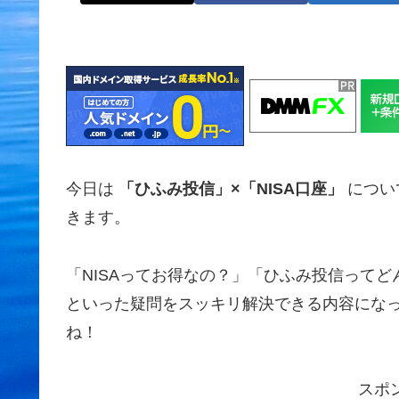
今日は
「ひふみ投信」×「NISA口座」
につい
きます。
「NISAってお得なの？」「ひふみ投信って
といった疑問をスッキリ解決できる内容にな
ね！
スポ