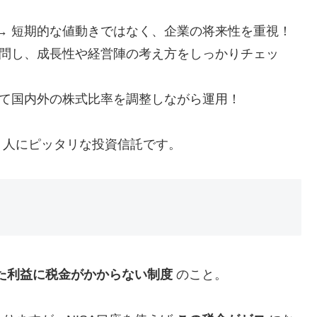
→ 短期的な値動きではなく、企業の将来性を重視！
訪問し、成長性や経営陣の考え方をしっかりチェッ
じて国内外の株式比率を調整しながら運用！
う人にピッタリな投資信託です。
た利益に税金がかからない制度
のこと。