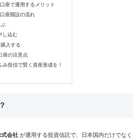
A口座で運用するメリット
A口座開設の流れ
選ぶ
を申し込む
を購入する
A口座の注意点
ひふみ投信で賢く資産形成を！
？
株式会社
が運用する投資信託で、日本国内だけでなく