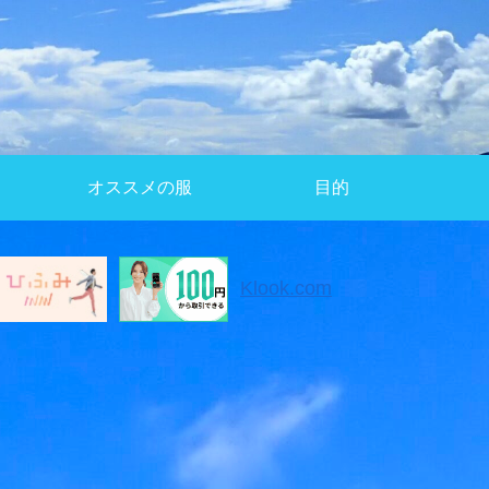
オススメの服
目的
Klook.com