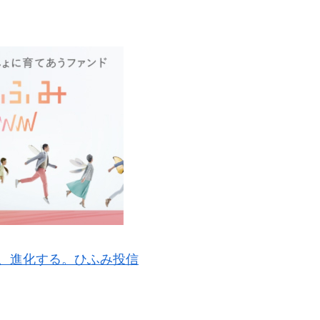
、進化する。ひふみ投信