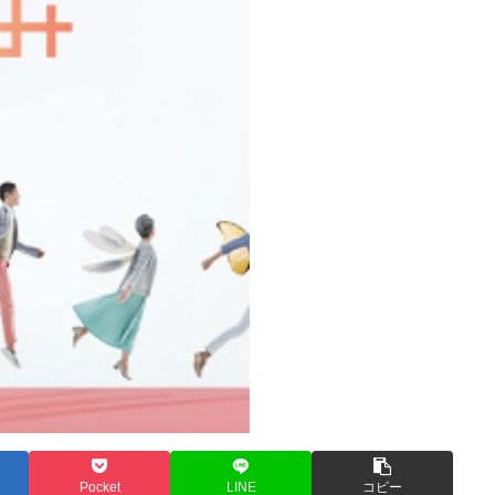
Pocket
LINE
コピー