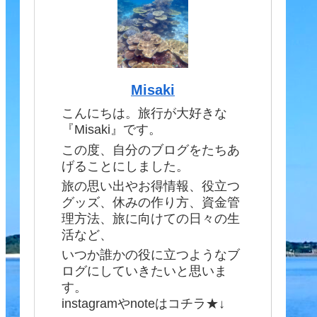
Misaki
こんにちは。旅行が大好きな
『Misaki』です。
この度、自分のブログをたちあ
げることにしました。
旅の思い出やお得情報、役立つ
グッズ、休みの作り方、資金管
理方法、旅に向けての日々の生
活など、
いつか誰かの役に立つようなブ
ログにしていきたいと思いま
す。
instagramやnoteはコチラ★↓