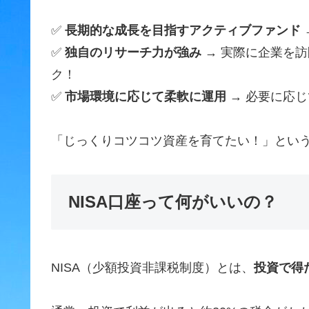
✅
長期的な成長を目指すアクティブファンド
✅
独自のリサーチ力が強み
→ 実際に企業を
ク！
✅
市場環境に応じて柔軟に運用
→ 必要に応
「じっくりコツコツ資産を育てたい！」とい
NISA口座って何がいいの？
NISA（少額投資非課税制度）とは、
投資で得