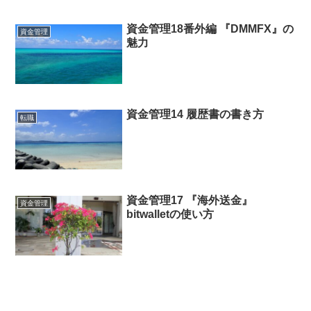
資金管理18番外編 『DMMFX』の
資金管理
魅力
資金管理14 履歴書の書き方
転職
資金管理17 『海外送金』
資金管理
bitwalletの使い方