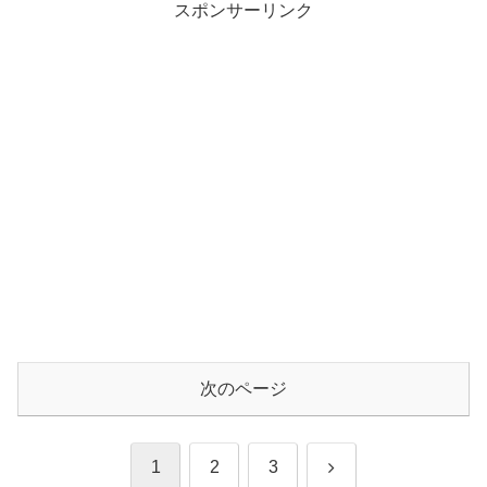
スポンサーリンク
次のページ
次
1
2
3