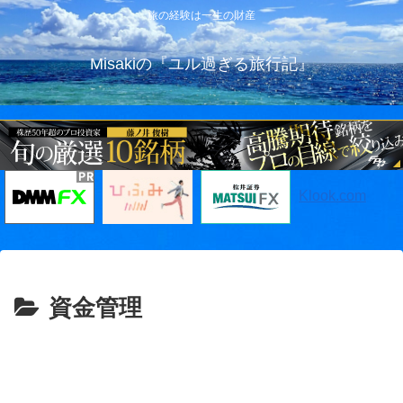
旅の経験は一生の財産
Misakiの『ユル過ぎる旅行記』
Klook.com
資金管理