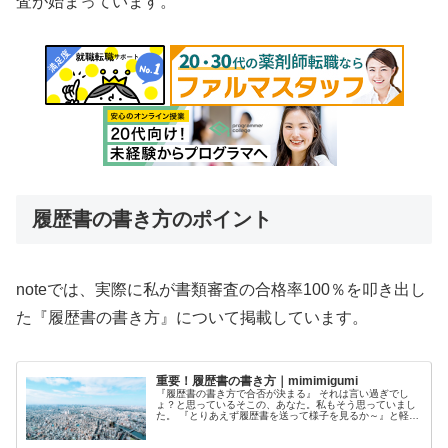
査が始まっています。
履歴書の書き方のポイント
noteでは、実際に私が書類審査の合格率100％を叩き出し
た『履歴書の書き方』について掲載しています。
重要！履歴書の書き方｜mimimigumi
『履歴書の書き方で合否が決まる』 それは言い過ぎでし
ょ？と思っているそこの、あなた。私もそう思っていまし
た。 『とりあえず履歴書を送って様子を見るか～』と軽く
書いていた履歴書。私は、書き方を変えただけで、書類審
査の通過率が100％になりまし...