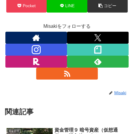
Pocket
LINE
コピー
Misakiをフォローする
Misaki
関連記事
資金管理９ 暗号資産（仮想通
資金管理