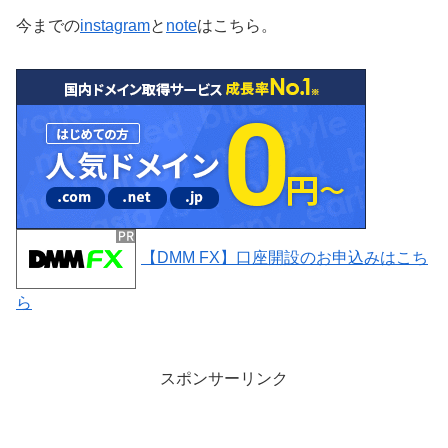
今までの
instagram
と
note
はこちら。
【DMM FX】口座開設のお申込みはこち
ら
スポンサーリンク