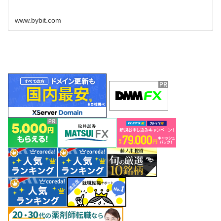
www.bybit.com