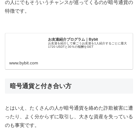
の人にでもそういうチャンスが巡ってくるのが暗号通貨の
特徴です。
お友達紹介プログラム｜Bybit
お友達を紹介して稼ごうお友達を1人紹介するごとに最大
1720 USDTと30％の報酬をGET
www.bybit.com
暗号通貨と付き合い方
とはいえ、たくさんの人が暗号通貨を絡めた詐欺被害に遭
ったり、よく分からずに取引し、大きな資産を失っている
のも事実です。