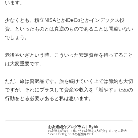
います。
少なくとも、積立NISAとかiDeCoとかインデックス投
資、といったものとは真逆のものであることは間違いない
でしょう。
老後やいざという時、こういった安定資産を持ってること
は大変重要です。
ただ、旅は贅沢品です。旅を続けていく上では節約も大切
ですが、それにプラスして資産や収入を『増やす』ための
行動をとる必要があると私は思います。
お友達紹介プログラム｜Bybit
お友達を紹介して稼ごうお友達を1人紹介するごとに最大
1720 USDTと30％の報酬をGET