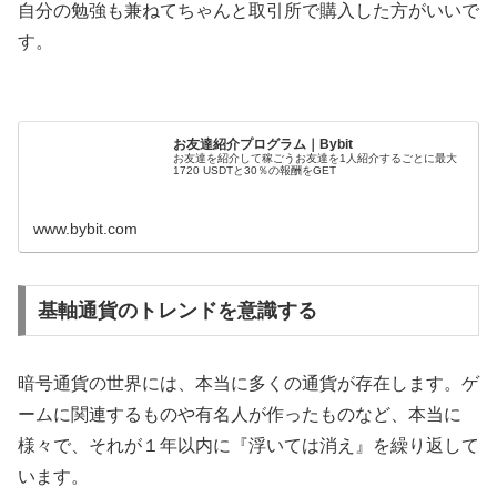
自分の勉強も兼ねてちゃんと取引所で購入した方がいいで
す。
お友達紹介プログラム｜Bybit
お友達を紹介して稼ごうお友達を1人紹介するごとに最大
1720 USDTと30％の報酬をGET
www.bybit.com
基軸通貨のトレンドを意識する
暗号通貨の世界には、本当に多くの通貨が存在します。ゲ
ームに関連するものや有名人が作ったものなど、本当に
様々で、それが１年以内に『浮いては消え』を繰り返して
います。