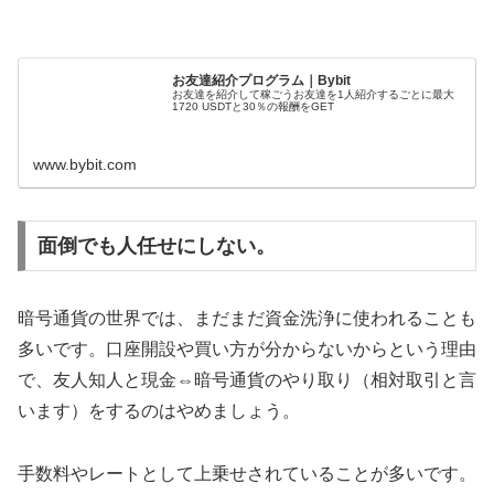
お友達紹介プログラム｜Bybit
お友達を紹介して稼ごうお友達を1人紹介するごとに最大
1720 USDTと30％の報酬をGET
www.bybit.com
面倒でも人任せにしない。
暗号通貨の世界では、まだまだ資金洗浄に使われることも
多いです。口座開設や買い方が分からないからという理由
で、友人知人と現金⇔暗号通貨のやり取り（相対取引と言
います）をするのはやめましょう。
手数料やレートとして上乗せされていることが多いです。