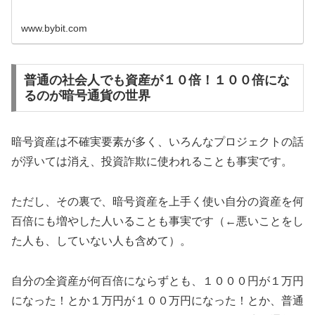
www.bybit.com
普通の社会人でも資産が１０倍！１００倍にな
るのが暗号通貨の世界
暗号資産は不確実要素が多く、いろんなプロジェクトの話
が浮いては消え、投資詐欺に使われることも事実です。
ただし、その裏で、暗号資産を上手く使い自分の資産を何
百倍にも増やした人いることも事実です（←悪いことをし
た人も、していない人も含めて）。
自分の全資産が何百倍にならずとも、１０００円が１万円
になった！とか１万円が１００万円になった！とか、普通