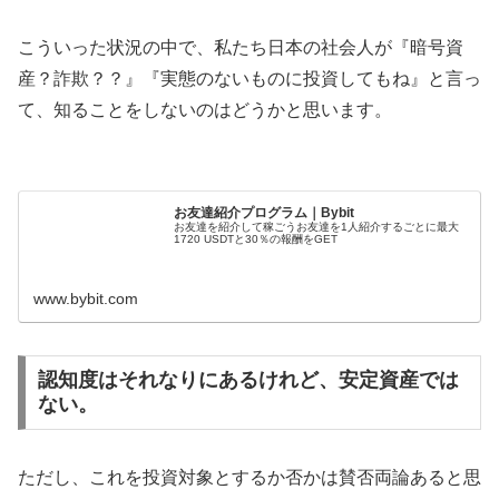
こういった状況の中で、私たち日本の社会人が『暗号資
産？詐欺？？』『実態のないものに投資してもね』と言っ
て、知ることをしないのはどうかと思います。
お友達紹介プログラム｜Bybit
お友達を紹介して稼ごうお友達を1人紹介するごとに最大
1720 USDTと30％の報酬をGET
www.bybit.com
認知度はそれなりにあるけれど、安定資産では
ない。
ただし、これを投資対象とするか否かは賛否両論あると思