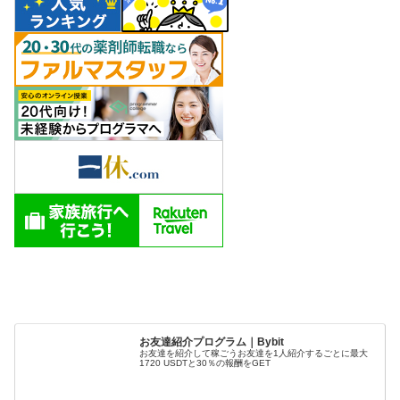
お友達紹介プログラム｜Bybit
お友達を紹介して稼ごうお友達を1人紹介するごとに最大
1720 USDTと30％の報酬をGET