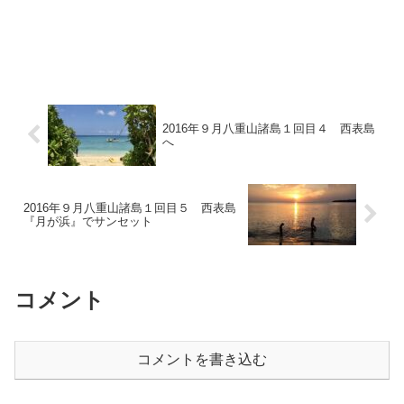
2016年９月八重山諸島１回目４ 西表島
へ
2016年９月八重山諸島１回目５ 西表島
『月が浜』でサンセット
コメント
コメントを書き込む