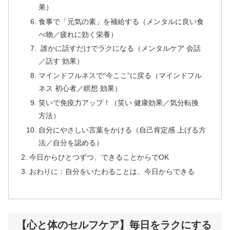
果）
食事で「元気の素」を補給する（メンタルに良い食
べ物／疲れに効く栄養）
誰かに話すだけでラクになる（メンタルケア 会話
／話す 効果）
マインドフルネスで“今ここ”に戻る（マインドフル
ネス 初心者／瞑想 効果）
笑いで免疫力アップ！（笑い 健康効果／気分転換
方法）
自分にやさしい言葉をかける（自己肯定感 上げる方
法／自分を認める）
今日からひとつずつ、できることからでOK
おわりに：自分をいたわることは、今日からできる
【心と体のセルフケア】毎日をラクにする