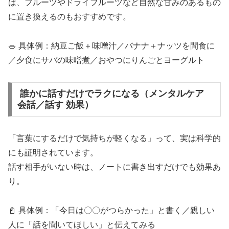
は、フルーツやドライフルーツなど自然な甘みのあるもの
に置き換えるのもおすすめです。
🥗 具体例：納豆ご飯＋味噌汁／バナナ＋ナッツを間食に
／夕食にサバの味噌煮／おやつにりんごとヨーグルト
誰かに話すだけでラクになる（メンタルケア
会話／話す 効果）
「言葉にするだけで気持ちが軽くなる」って、実は科学的
にも証明されています。
話す相手がいない時は、ノートに書き出すだけでも効果あ
り。
📓 具体例：「今日は〇〇がつらかった」と書く／親しい
人に「話を聞いてほしい」と伝えてみる