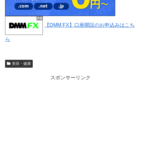
【DMM FX】口座開設のお申込みはこち
ら
美容・健康
スポンサーリンク