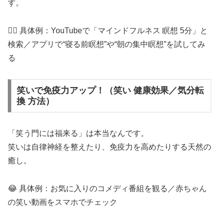
す。
🧘‍♀️ 具体例：YouTubeで「マインドフルネス 瞑想 5分」と
検索／アプリで“寝る前瞑想”や“朝の集中瞑想”を試してみ
る
笑いで免疫力アップ！（笑い 健康効果／気分転
換 方法）
「笑う門には福来る」は本当なんです。
笑いは自律神経を整えたり、免疫力を高めたりする天然の
癒し。
😂 具体例：お気に入りのコメディ番組を観る／赤ちゃん
の笑い動画をスマホでチェック