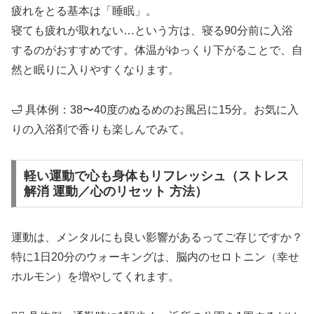
疲れをとる基本は「睡眠」。
寝ても疲れが取れない…という方は、寝る90分前に入浴
するのがおすすめです。体温がゆっくり下がることで、自
然と眠りに入りやすくなります。
🛁 具体例：38〜40度のぬるめのお風呂に15分。お気に入
りの入浴剤で香りも楽しんでみて。
軽い運動で心も身体もリフレッシュ（ストレス
解消 運動／心のリセット 方法）
運動は、メンタルにも良い影響があるってご存じですか？
特に1日20分のウォーキングは、脳内のセロトニン（幸せ
ホルモン）を増やしてくれます。