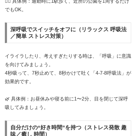
🚶‍♀️ 具体例：通勤時に1駅歩く、近所の公園を1周するだけ
でもOK。
深呼吸でスイッチをオフに（リラックス 呼吸法
／簡単 ストレス対策）
イライラしたり、考えすぎたりする時は、「呼吸」に意識
を向けてみましょう。
4秒吸って、7秒止めて、8秒かけて吐く「4-7-8呼吸法」が
効果的です。
🌿 具体例：お昼休みや寝る前に1〜2分、目を閉じて深呼
吸してみましょう。
自分だけの“好き時間”を持つ（ストレス発散 趣
味／癒し 時間）