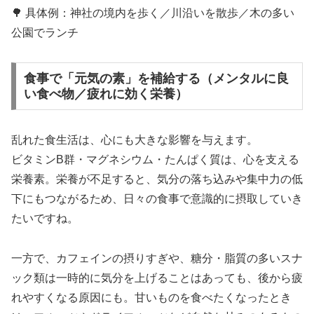
🌳 具体例：神社の境内を歩く／川沿いを散歩／木の多い
公園でランチ
食事で「元気の素」を補給する（メンタルに良
い食べ物／疲れに効く栄養）
乱れた食生活は、心にも大きな影響を与えます。
ビタミンB群・マグネシウム・たんぱく質は、心を支える
栄養素。栄養が不足すると、気分の落ち込みや集中力の低
下にもつながるため、日々の食事で意識的に摂取していき
たいですね。
一方で、カフェインの摂りすぎや、糖分・脂質の多いスナ
ック類は一時的に気分を上げることはあっても、後から疲
れやすくなる原因にも。甘いものを食べたくなったとき