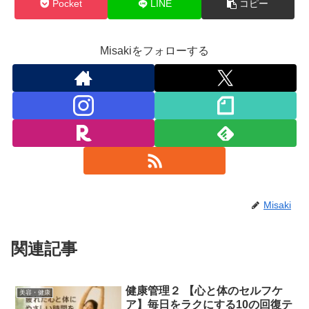
Pocket
LINE
コピー
Misakiをフォローする
Misaki
関連記事
健康管理２ 【心と体のセルフケ
美容・健康
ア】毎日をラクにする10の回復テ