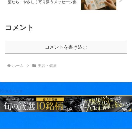
葉たち｜やさしく寄り添うメッセージ集
コメント
コメントを書き込む
ホーム
美容・健康
Klook.com