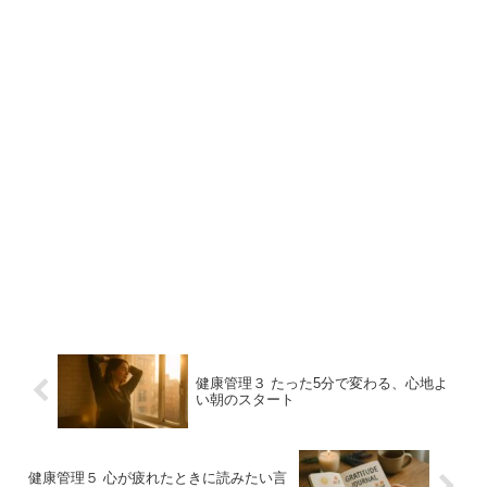
you can make at home!
健康管理３ たった5分で変わる、心地よ
い朝のスタート
健康管理５ 心が疲れたときに読みたい言