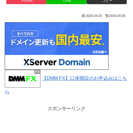
Pocket
LINE
コピー
2025.04.03
2025.04.05
【DMM FX】口座開設のお申込みはこち
ら
スポンサーリンク