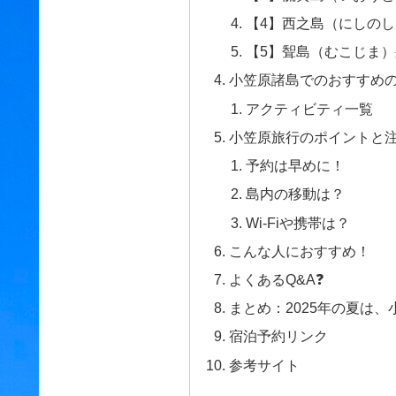
【4】西之島（にしのし
【5】聟島（むこじま）列
小笠原諸島でのおすすめ
アクティビティ一覧
小笠原旅行のポイントと注
予約は早めに！
島内の移動は？
Wi-Fiや携帯は？
こんな人におすすめ！
よくあるQ&A❓
まとめ：2025年の夏は、
宿泊予約リンク
参考サイト