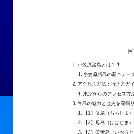
目
小笠原諸島とは？🌴
小笠原諸島の基本デー
アクセス方法：行き方ガ
東京からのアクセス方
各島の魅力と歴史を深掘り！
【1】父島（ちちじま）
【2】母島（ははじま）
【3】硫黄島（いおうと