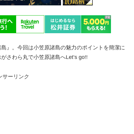
諸島』。今回は小笠原諸島の魅力のポイントを簡潔に
ら丸で小笠原諸島へLet’s go!!
ンサーリンク