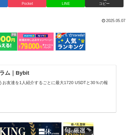
Pocket
LINE
コピー
2025.05.07
ム｜Bybit
お友達を1人紹介するごとに最大1720 USDTと30％の報