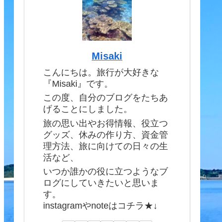
Misaki
こんにちは。旅行が大好きな
『Misaki』です。
この度、自分のブログをたちあ
げることにしました。
旅の思い出やお得情報、役立つ
グッズ、休みの作り方、資金管
理方法、旅に向けての日々の生
活など、
いつか誰かの役に立つようなブ
ログにしていきたいと思いま
す。
instagramやnoteはコチラ★↓