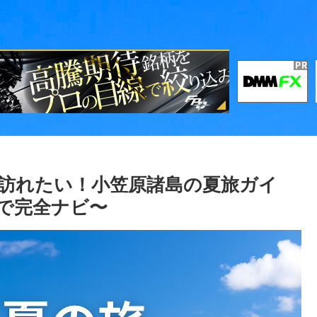
は訪れたい！小笠原諸島の夏旅ガイ
で完全ナビ〜