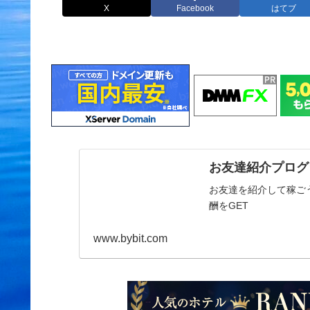
X
Facebook
はてブ
お友達紹介プログラ
お友達を紹介して稼ごう
酬をGET
www.bybit.com