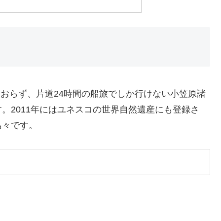
っておらず、片道24時間の船旅でしか行けない小笠原諸
。2011年にはユネスコの世界自然遺産にも登録さ
島々です。