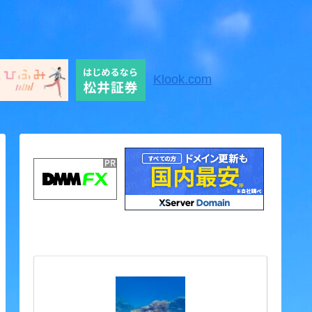
Klook.com