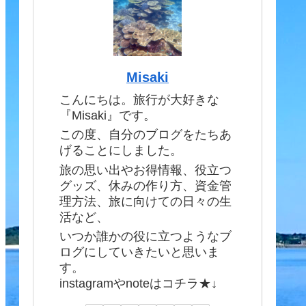
Misaki
こんにちは。旅行が大好きな
『Misaki』です。
この度、自分のブログをたちあ
げることにしました。
旅の思い出やお得情報、役立つ
グッズ、休みの作り方、資金管
理方法、旅に向けての日々の生
活など、
いつか誰かの役に立つようなブ
ログにしていきたいと思いま
す。
instagramやnoteはコチラ★↓