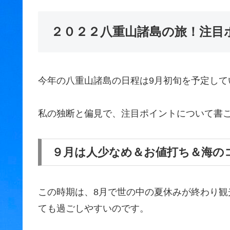
２０２２八重山諸島の旅！注目
今年の八重山諸島の日程は9月初旬を予定して
私の独断と偏見で、注目ポイントについて書
９月は人少なめ＆お値打ち＆海の
この時期は、8月で世の中の夏休みが終わり
ても過ごしやすいのです。