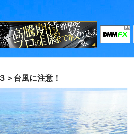
編３＞台風に注意！