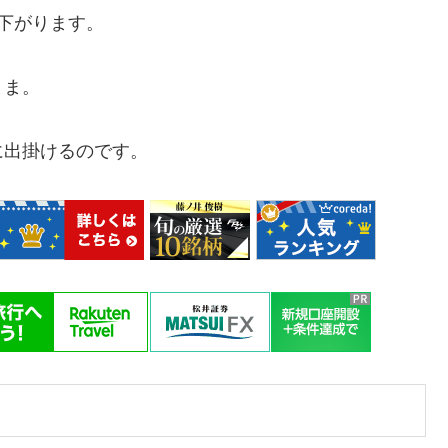
下がります。
まま。
に出掛けるのです。