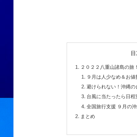
目
２０２２八重山諸島の旅
９月は人少なめ＆お値
避けられない！沖縄の
台風に当たったら日程
全国旅行支援 ９月の
まとめ