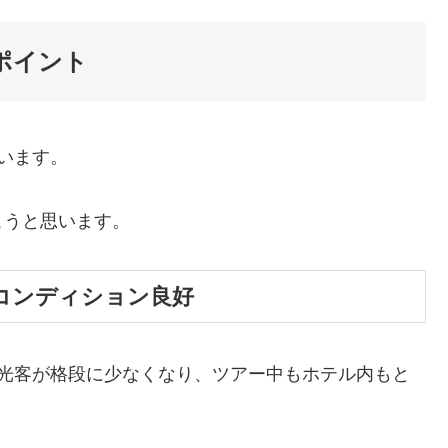
ポイント
います。
こうと思います。
コンディション良好
観光客が格段に少なくなり、ツアー中もホテル内もと