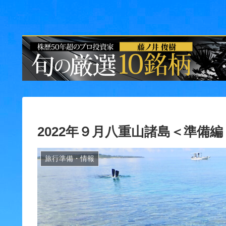
2022年９月八重山諸島＜準備
旅行準備・情報