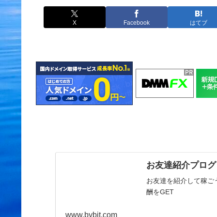
X
Facebook
はてブ
お友達紹介プログラ
お友達を紹介して稼ごう
酬をGET
www.bybit.com