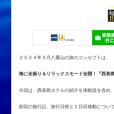
２０２４年９月八重山の旅のコンセプトは、
海に全振り＆リラックスモード全開！『西表島
今回は、西表島ホテルの紹介を体験談を含め
前回の旅行記、旅行日程と１日目移動について