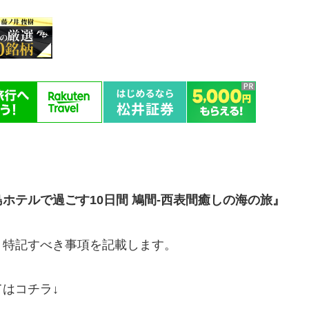
ホテルで過ごす10日間 鳩間-西表間癒しの海の旅』
、特記すべき事項を記載します。
はコチラ↓