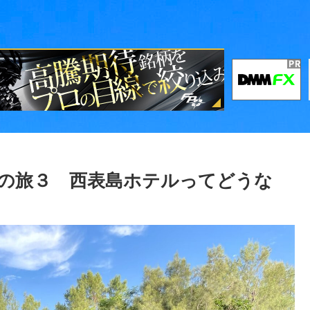
島の旅３ 西表島ホテルってどうな