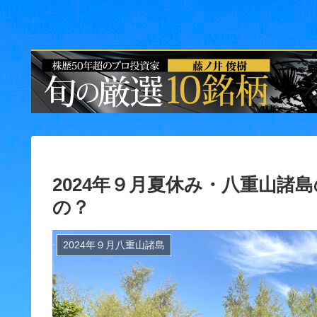
2024年９月夏休み・八重山諸
の？
2024年９月八重山諸島