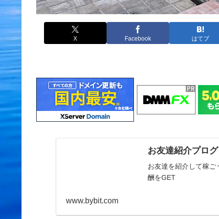
X
Facebook
はてブ
お友達紹介プログラ
お友達を紹介して稼ごう
酬をGET
www.bybit.com