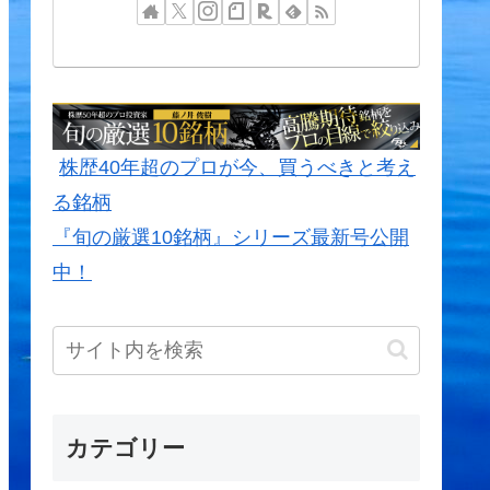
株歴40年超のプロが今、買うべきと考え
る銘柄
『旬の厳選10銘柄』シリーズ最新号公開
中！
カテゴリー