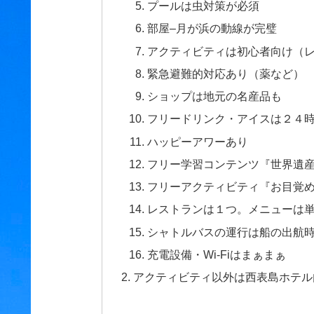
プールは虫対策が必須
部屋–月が浜の動線が完璧
アクティビティは初心者向け（
緊急避難的対応あり（薬など）
ショップは地元の名産品も
フリードリンク・アイスは２４
ハッピーアワーあり
フリー学習コンテンツ『世界遺
フリーアクティビティ『お目覚
レストランは１つ。メニューは
シャトルバスの運行は船の出航
充電設備・Wi-Fiはまぁまぁ
アクティビティ以外は西表島ホテル