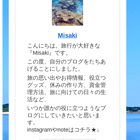
Misaki
こんにちは。旅行が大好きな
『Misaki』です。
この度、自分のブログをたちあ
げることにしました。
旅の思い出やお得情報、役立つ
グッズ、休みの作り方、資金管
理方法、旅に向けての日々の生
活など、
いつか誰かの役に立つようなブ
ログにしていきたいと思いま
す。
instagramやnoteはコチラ★↓