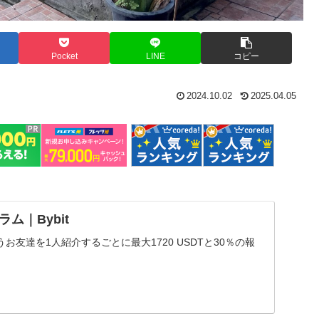
Pocket
LINE
コピー
2024.10.02
2025.04.05
ム｜Bybit
お友達を1人紹介するごとに最大1720 USDTと30％の報