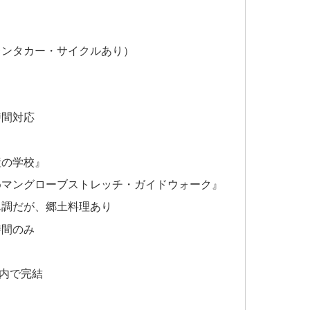
レンタカー・サイクルあり）
時間対応
産の学校』
めマングローブストレッチ・ガイドウォーク』
単調だが、郷土料理あり
時間のみ
内で完結