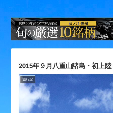
2015年９月八重山諸島・初上
旅行記