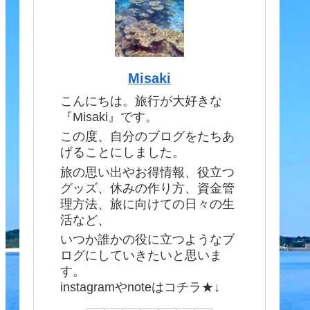
Misaki
こんにちは。旅行が大好きな
『Misaki』です。
この度、自分のブログをたちあ
げることにしました。
旅の思い出やお得情報、役立つ
グッズ、休みの作り方、資金管
理方法、旅に向けての日々の生
活など、
いつか誰かの役に立つようなブ
ログにしていきたいと思いま
す。
instagramやnoteはコチラ★↓