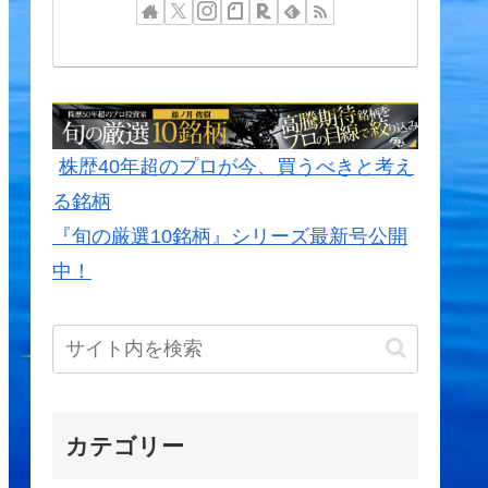
株歴40年超のプロが今、買うべきと考え
る銘柄
『旬の厳選10銘柄』シリーズ最新号公開
中！
カテゴリー