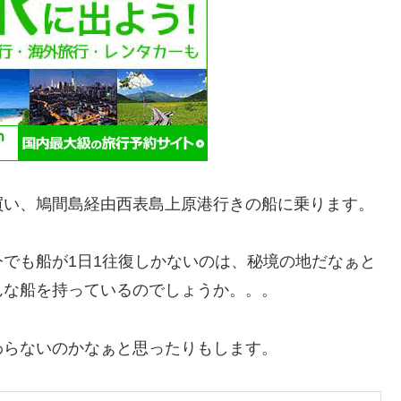
買い、鳩間島経由西表島上原港行きの船に乗ります。
でも船が1日1往復しかないのは、秘境の地だなぁと
んな船を持っているのでしょうか。。。
わらないのかなぁと思ったりもします。