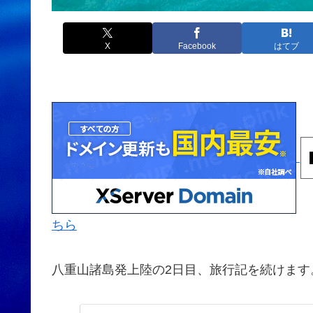
X
Facebook
はてブ
ちら
八重山諸島発上陸の2日目、旅行記を続けます